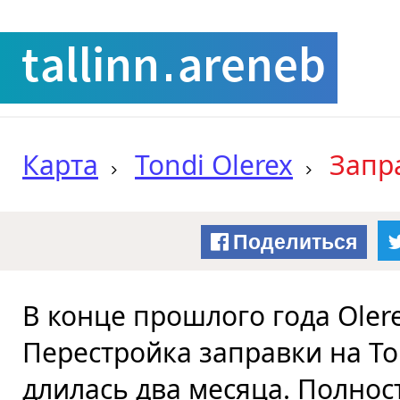
Карта
Tondi Olerex
Запра
Поделиться
В конце прошлого года Olere
Перестройка заправки на То
длилась два месяца. Полно