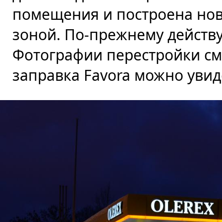
помещения и построена но
зоной. По-прежнему действу
Фотографии перестройки с
заправка Favora можно уви